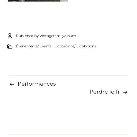
Published by
Vintagefamilyalbum
Évènements/ Events
Expositions/ Exhibitions
Performances
Navigation
Perdre le fil
de