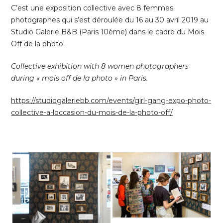
C’est une exposition collective avec 8 femmes
commentaires
photographes qui s’est déroulée du 16 au 30 avril 2019 au
Studio Galerie B&B (Paris 10ème) dans le cadre du Mois
Off de la photo.
Collective exhibition with 8 women photographers
during « mois off de la photo » in Paris.
https://studiogaleriebb.com/events/girl-gang-expo-photo-
collective-a-loccasion-du-mois-de-la-photo-off/