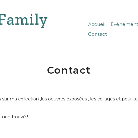
Family
Accueil
Évènements
Contact
Contact
ur ma collection ,les oeuvres exposées , les collages et pour tou
 non trouvé !