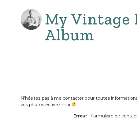
Aller
au
My Vintage 
contenu
Album
N’hésitez pas à me contacter pour toutes informations s
vos photos écrivez moi
Erreur :
Formulaire de contact