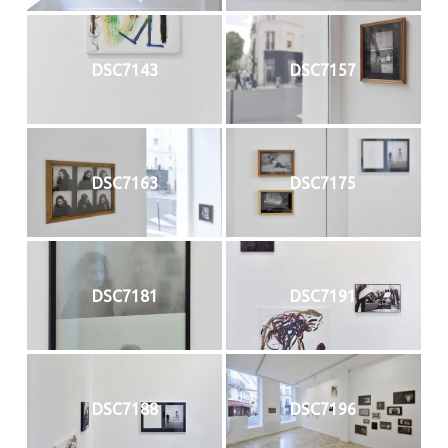
DSC7143
DSC7157
DSC7163
DSC7175
DSC7181
DSC7191
DSC7188
DSC7196