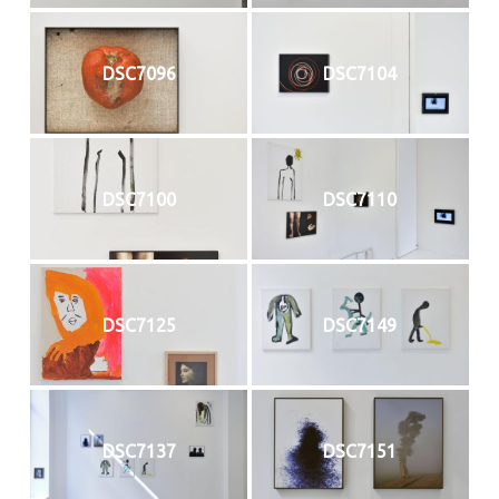
DSC7096
DSC7104
DSC7100
DSC7110
DSC7125
DSC7149
DSC7137
DSC7151